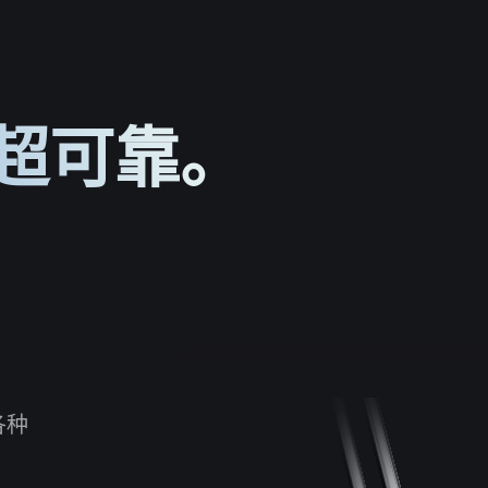
超可靠。
各种