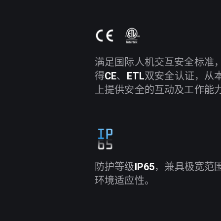
满足国际人机交互安全标准
得
CE
、
ETL
双安全认证，从
上提供安全的互动及工作能
防护等级
IP65
，兼具极宽范
环境适应性。