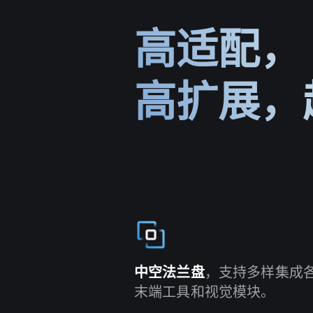
高适配，
高扩展，
中空法兰盘
，支持多样集成
末端工具和视觉模块。