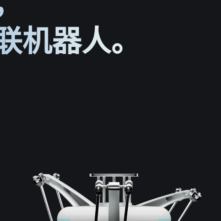
，
联机器人。